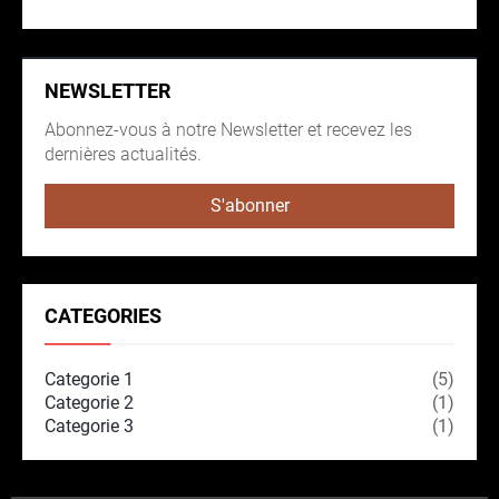
NEWSLETTER
Abonnez-vous à notre Newsletter et recevez les
dernières actualités.
S'abonner
CATEGORIES
Categorie 1
(5)
Categorie 2
(1)
Categorie 3
(1)