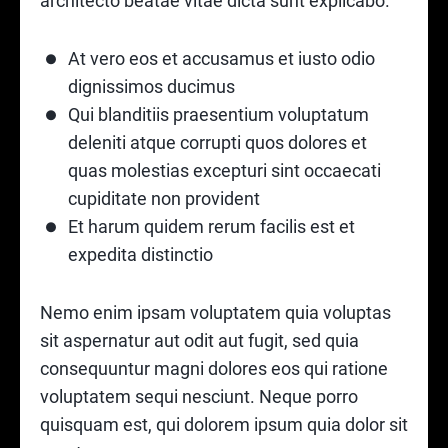
architecto beatae vitae dicta sunt explicabo.
At vero eos et accusamus et iusto odio
dignissimos ducimus
Qui blanditiis praesentium voluptatum
deleniti atque corrupti quos dolores et
quas molestias excepturi sint occaecati
cupiditate non provident
Et harum quidem rerum facilis est et
expedita distinctio
Nemo enim ipsam voluptatem quia voluptas
sit aspernatur aut odit aut fugit, sed quia
consequuntur magni dolores eos qui ratione
voluptatem sequi nesciunt. Neque porro
quisquam est, qui dolorem ipsum quia dolor sit