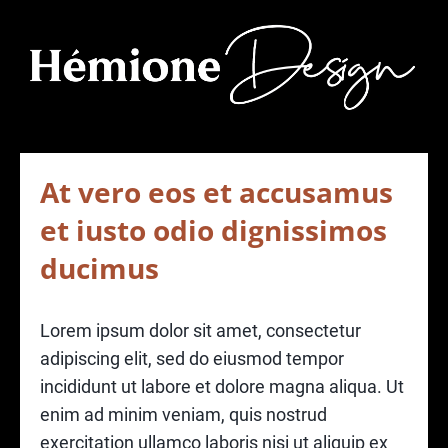
At vero eos et accusamus
et iusto odio dignissimos
ducimus
Lorem ipsum dolor sit amet, consectetur
adipiscing elit, sed do eiusmod tempor
incididunt ut labore et dolore magna aliqua. Ut
enim ad minim veniam, quis nostrud
exercitation ullamco laboris nisi ut aliquip ex